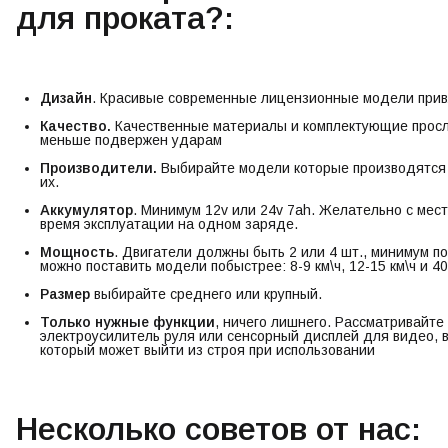
для проката?:
Дизайн
. Красивые современные лицензионные модели прив
Качество.
Качественные материалы и комплектующие прослу
меньше подвержен ударам
Производители.
Выбирайте модели которые производятс
их.
Аккумулятор
. Минимум 12v или 24v 7ah. Желательно с мест
время эксплуатации на одном заряде.
Мощность
. Двигатели должны быть 2 или 4 шт., минимум по
можно поставить модели побыстрее: 8-9 км\ч, 12-15 км\ч и 40 
Размер
выбирайте среднего или крупный.
Только нужные функции
, ничего лишнего. Рассматривайт
электроусилитель руля или сенсорный дисплей для видео, 
который может выйти из строя при использовании
Несколько советов от нас: