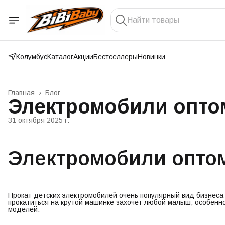
Колумбус
Каталог
Акции
Бестселлеры
Новинки
Главная
›
Блог
Электромобили оптом
31 октября 2025 г.
Электромобили оптом
Прокат детских электромобилей очень популярный вид бизнеса
прокатиться на крутой машинке захочет любой малыш, особенн
моделей.