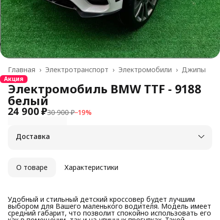
Главная
›
Электротранспорт
›
Электромобили
›
Джипы
Акция
Электромобиль BMW TTF - 9188
белый
24 900 ₽
30 900 ₽
−
19
%
Доставка
О товаре
Характеристики
Удобный и стильный детский кроссовер будет лучшим
выбором для Вашего маленького водителя. Модель имеет
средний габарит, что позволит спокойно использовать его
как в помещении, так и на уличных прогулках. Такой