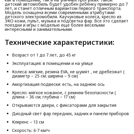
детский автомобиль будет удобен ребенку примерно до 7
лет, и станет отличным вариантом первого транспорта.
Модель оснащена всеми современными атрибутами
детского электромобиля. Каучуковые колеса, кресло из
ЭКО кожи, пульт, музыка и подсветка фар. Все это сделает
поездки и игры с моделью еще более веселыми
интересными и занимательными.
Технические характеристики:
Возраст от 1 до 7 лет, до 45 кг
Эксплуатация: в помещении и на улице
Колеса: мягкие, резина EVA, не шумят , не дребезжат (
диаметр – 25 см; ширина – 9 см)
Амортизация подвески: есть, на заднюю ось
Кресло: мягкое кожаное, с ремнем безопасности (
длина – 36 см; глубина – 17 см)
Открываются двери, с фиксаторами для закрытия
Диодный свет фар передних, задних и панели приборов
Клиренс – 13 см
Скорость: 6-7 км/ч