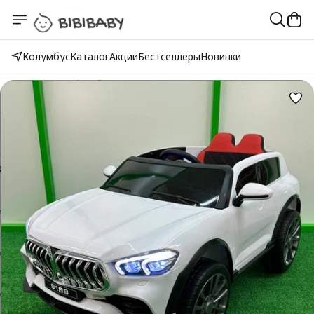
Колумбус
Каталог
Акции
Бестселлеры
Новинки