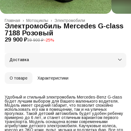
Главная
›
Мотоциклы
›
Электромобили
Электромобиль Mercedes G-class
7188 Розовый
29 900 ₽
39 900 ₽
−
25
%
Доставка
О товаре
Характеристики
Удобный и стильный электромобиль Mercedes-Benz G-class
будет лучшим выбором для Вашего маленького водителя.
Модель имеет средний габарит, что позволит спокойно
использовать его как в помещении, так и на уличных
прогулках. Такой детский автомобиль будет удобен ребенку
примерно до 6 лет, и станет отличным вариантом первого
транспорта. Модель оснащена всеми современными
атрибутами детского электромобиля. Каучуковые колеса,
кресло из ЭКО кожи, пульт, музыка и подсветка фар. Все это