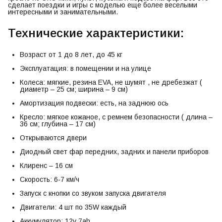
сделает поездки и игры с моделью еще более веселыми
интересными и занимательными.
Технические характеристики:
Возраст от 1 до 8 лет, до 45 кг
Эксплуатация: в помещении и на улице
Колеса: мягкие, резина EVA, не шумят , не дребезжат (
диаметр – 25 см; ширина – 9 см)
Амортизация подвески: есть, на заднюю ось
Кресло: мягкое кожаное, с ремнем безопасности ( длина –
36 см; глубина – 17 см)
Открываются двери
Диодный свет фар передних, задних и панели приборов
Клиренс – 16 см
Скорость: 6-7 км/ч
Запуск с кнопки со звуком запуска двигателя
Двигатели: 4 шт по 35W каждый
Аккумулятор: 12v 7ah