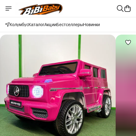
Колумбус
Каталог
Акции
Бестселлеры
Новинки