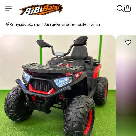
Колумбус
Каталог
Акции
Бестселлеры
Новинки